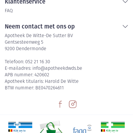
Klantenservice
FAQ
Neem contact met ons op
Apotheek De Witte-De Sutter BV
Gentsesteenweg 5
9200
Dendermonde
Telefoon:
052 21 16 30
E-mailadres:
info@
apotheekdwds.be
APB nummer:
420602
Apotheek titularis:
Harold De Witte
BTW nummer:
BE0470264611