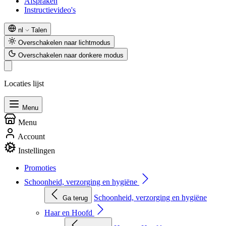
Afspraken
Instructievideo's
nl
Talen
Overschakelen naar lichtmodus
Overschakelen naar donkere modus
Locaties lijst
Menu
Menu
Account
Instellingen
Promoties
Schoonheid, verzorging en hygiëne
Schoonheid, verzorging en hygiëne
Ga terug
Haar en Hoofd