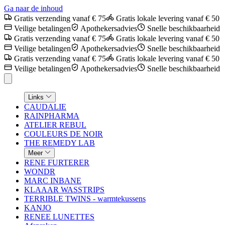
Ga naar de inhoud
Gratis verzending vanaf € 75
Gratis lokale levering vanaf € 50
Veilige betalingen
Apothekersadvies
Snelle beschikbaarheid
Gratis verzending vanaf € 75
Gratis lokale levering vanaf € 50
Veilige betalingen
Apothekersadvies
Snelle beschikbaarheid
Gratis verzending vanaf € 75
Gratis lokale levering vanaf € 50
Veilige betalingen
Apothekersadvies
Snelle beschikbaarheid
Links
CAUDALIE
RAINPHARMA
ATELIER REBUL
COULEURS DE NOIR
THE REMEDY LAB
Meer
RENE FURTERER
WONDR
MARC INBANE
KLAAAR WASSTRIPS
TERRIBLE TWINS - warmtekussens
KANJO
RENEE LUNETTES