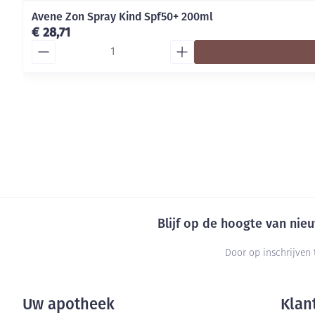
Avene Zon Spray Kind Spf50+ 200ml
€ 28,71
Aantal
Blijf op de hoogte van ni
Door op inschrijven 
Uw apotheek
Klan