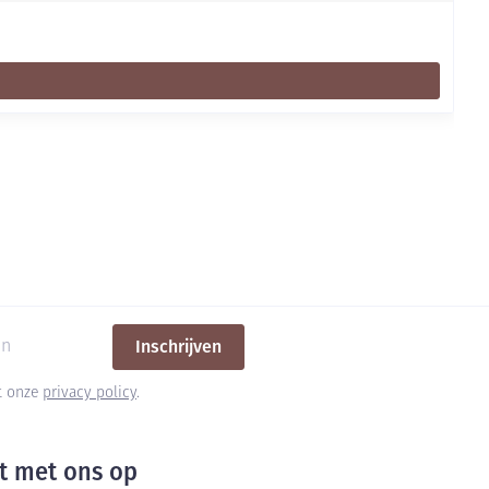
Inschrijven
et onze
privacy policy
.
t met ons op