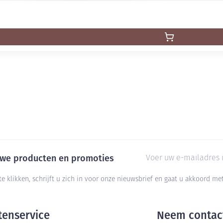
E-mail adres
euwe producten en promoties
te klikken, schrijft u zich in voor onze nieuwsbrief en gaat u akkoord m
tenservice
Neem contac