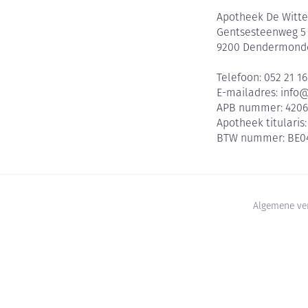
Apotheek De Witte
Gentsesteenweg 5
9200
Dendermond
Telefoon:
052 21 16
E-mailadres:
info
APB nummer:
420
Apotheek titularis
BTW nummer:
BE0
Algemene ve