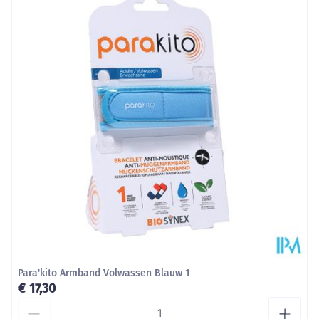
Diepte
48 mm
Behoud
Kamertemperatuur (15°C - 25°C)
Para'kito Armband Volwassen Blauw 1
€ 17,30
Aantal