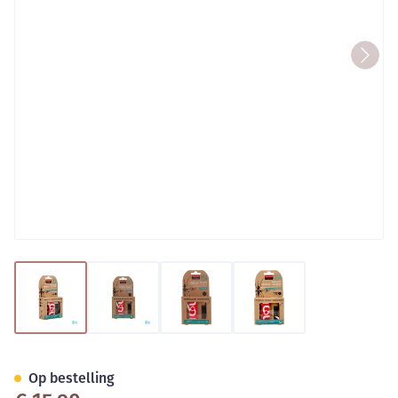
View larger image
View larger image
View larger image
View larger image
Manouka Armband Teens A/m
Op bestelling