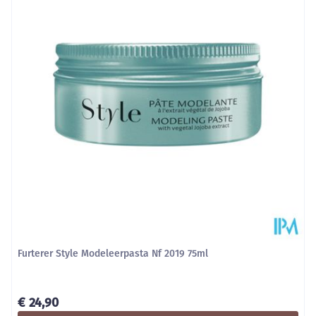
Behoud
Kamertemperatuur (15°C - 25°C)
Furterer Style Modeleerpasta Nf 2019 75ml
€ 24,90