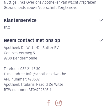
Nuttige links
Over ons
Apotheker van wacht
Afspraken
Gezondheidsnieuws
Voorschrift
Zorgtarieven
Klantenservice
FAQ
Neem contact met ons op
Apotheek De Witte-De Sutter BV
Gentsesteenweg 5
9200
Dendermonde
Telefoon:
052 21 16 30
E-mailadres:
info@
apotheekdwds.be
APB nummer:
420602
Apotheek titularis:
Harold De Witte
BTW nummer:
BE0470264611