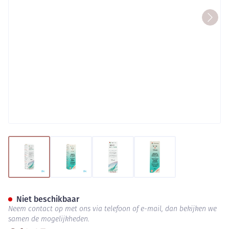
View larger image
View larger image
View larger image
View larger image
Menicare Spray&clean Fl 15ml
Niet beschikbaar
Neem contact op met ons via telefoon of e-mail, dan bekijken we
samen de mogelijkheden.