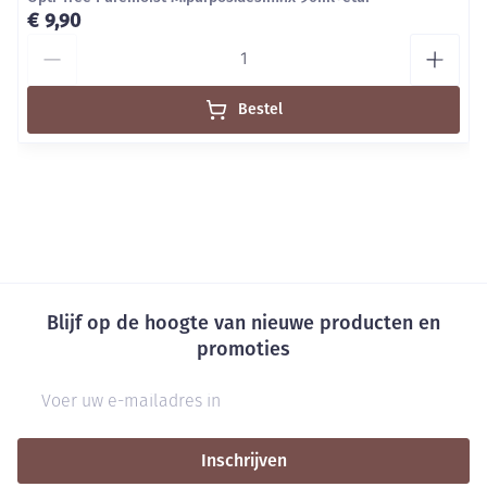
€ 9,90
Aantal
Bestel
Blijf op de hoogte van nieuwe producten en
promoties
E-mail adres
Inschrijven