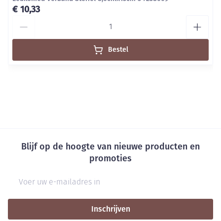
€ 10,33
Aantal
Bestel
Blijf op de hoogte van nieuwe producten en
promoties
E-mail adres
Inschrijven