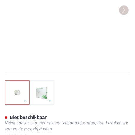
View larger image
View larger image
Mepore Film + Pad 9x10cm 30
Niet beschikbaar
Neem contact op met ons via telefoon of e-mail, dan bekijken we
samen de mogelijkheden.