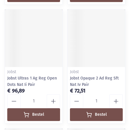
Jobst
Jobst
Jobst Ultras 1 Ag Reg Open
Jobst Opaque 2 Ad Reg Sft
Dots Nat Ii Pair
Nat Iv Pair
€ 96,89
€ 72,51
Aantal
Aantal
Bestel
Bestel