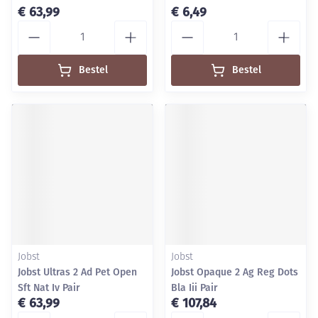
€ 63,99
€ 6,49
Aantal
Aantal
Bestel
Bestel
Jobst
Jobst
Jobst Ultras 2 Ad Pet Open
Jobst Opaque 2 Ag Reg Dots
Sft Nat Iv Pair
Bla Iii Pair
€ 63,99
€ 107,84
Aantal
Aantal