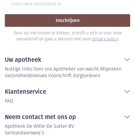
E-mail adres
Inschrijven
Door op inschrijven te klikken, schrijft u zich in voor onze
nieuwsbrief en gaat u akkoord met onze
privacy policy
.
Uw apotheek
Nuttige links
Over ons
Apotheker van wacht
Afspraken
Gezondheidsnieuws
Voorschrift
Zorgtarieven
Klantenservice
FAQ
Neem contact met ons op
Apotheek De Witte-De Sutter BV
Gentsesteenweg 5