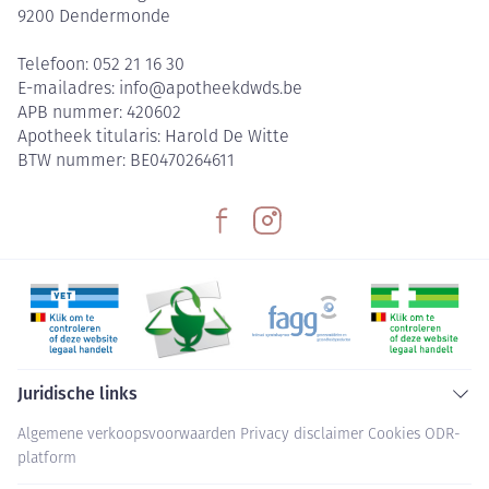
9200
Dendermonde
Telefoon:
052 21 16 30
E-mailadres:
info@
apotheekdwds.be
APB nummer:
420602
Apotheek titularis:
Harold De Witte
BTW nummer:
BE0470264611
Juridische links
Algemene verkoopsvoorwaarden
Privacy disclaimer
Cookies
ODR-
platform