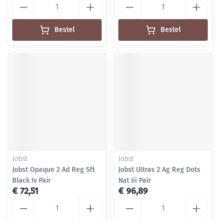
Bestel
Bestel
Jobst
Jobst
Jobst Opaque 2 Ad Reg Sft
Jobst Ultras 2 Ag Reg Dots
Black Iv Pair
Nat Iii Pair
€ 72,51
€ 96,89
Aantal
Aantal