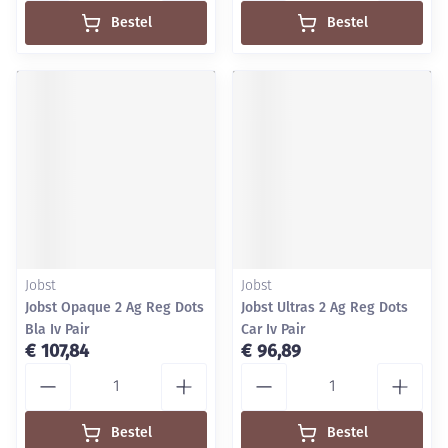
Bestel
Bestel
Jobst
Jobst
Jobst Opaque 2 Ag Reg Dots
Jobst Ultras 2 Ag Reg Dots
Bla Iv Pair
Car Iv Pair
€ 107,84
€ 96,89
Aantal
Aantal
Bestel
Bestel