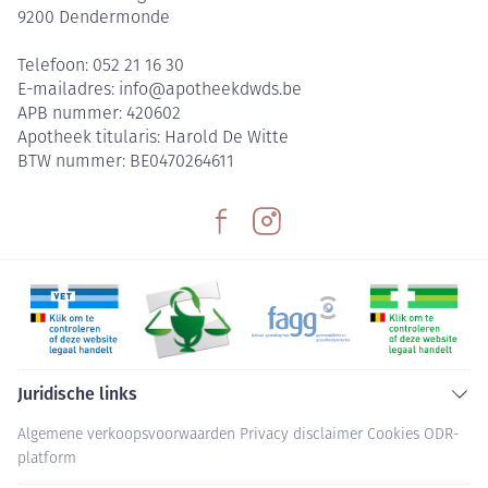
9200
Dendermonde
Telefoon:
052 21 16 30
E-mailadres:
info@
apotheekdwds.be
APB nummer:
420602
Apotheek titularis:
Harold De Witte
BTW nummer:
BE0470264611
Juridische links
Algemene verkoopsvoorwaarden
Privacy disclaimer
Cookies
ODR-
platform