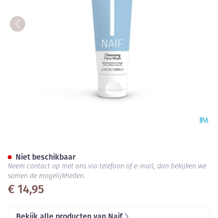
Naif Grown Ups Cleansing Fa
Niet beschikbaar
Neem contact op met ons via telefoon of e-mail, dan bekijken we
samen de mogelijkheden.
€ 14,95
Bekijk alle producten van Naif