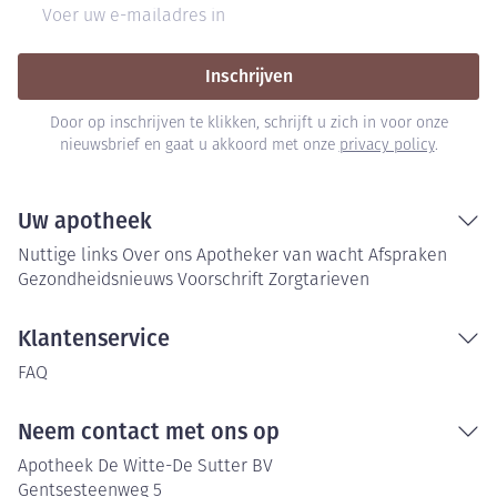
E-mail adres
Inschrijven
Door op inschrijven te klikken, schrijft u zich in voor onze
nieuwsbrief en gaat u akkoord met onze
privacy policy
.
Uw apotheek
Nuttige links
Over ons
Apotheker van wacht
Afspraken
Gezondheidsnieuws
Voorschrift
Zorgtarieven
Klantenservice
FAQ
Neem contact met ons op
Apotheek De Witte-De Sutter BV
Gentsesteenweg 5