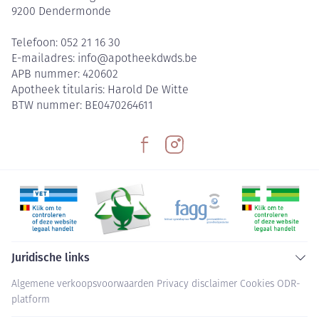
9200
Dendermonde
Telefoon:
052 21 16 30
E-mailadres:
info@
apotheekdwds.be
APB nummer:
420602
Apotheek titularis:
Harold De Witte
BTW nummer:
BE0470264611
Juridische links
Algemene verkoopsvoorwaarden
Privacy disclaimer
Cookies
ODR-
platform