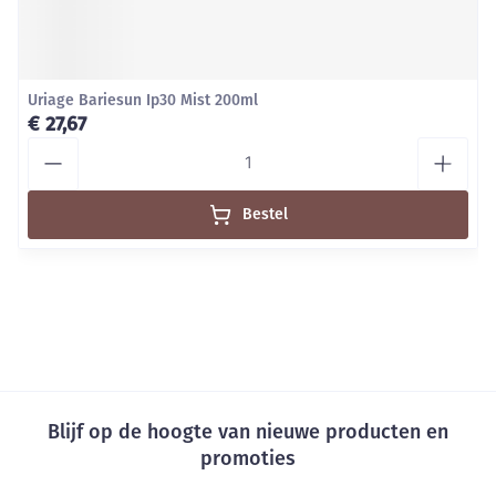
Uriage Bariesun Ip30 Mist 200ml
€ 27,67
Aantal
Bestel
Blijf op de hoogte van nieuwe producten en
promoties