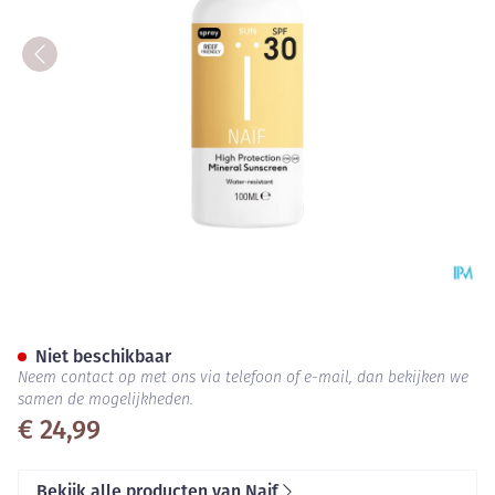
Naif Grown Ups Sun Body Spr
Niet beschikbaar
Neem contact op met ons via telefoon of e-mail, dan bekijken we
samen de mogelijkheden.
€ 24,99
Bekijk alle producten van Naif