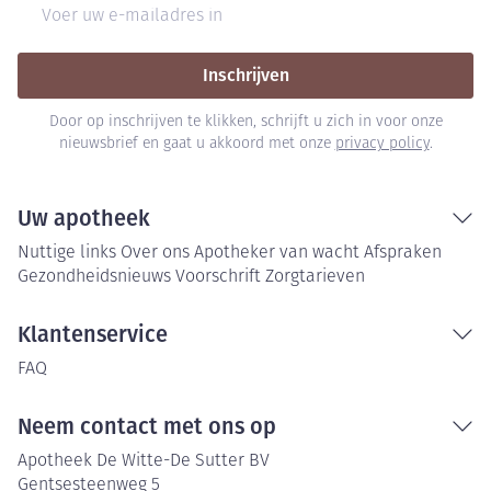
E-mail adres
Inschrijven
Door op inschrijven te klikken, schrijft u zich in voor onze
nieuwsbrief en gaat u akkoord met onze
privacy policy
.
Uw apotheek
Nuttige links
Over ons
Apotheker van wacht
Afspraken
Gezondheidsnieuws
Voorschrift
Zorgtarieven
Klantenservice
FAQ
Neem contact met ons op
Apotheek De Witte-De Sutter BV
Gentsesteenweg 5