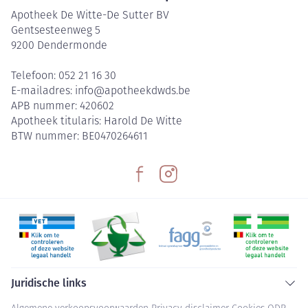
Apotheek De Witte-De Sutter BV
Gentsesteenweg 5
9200
Dendermonde
Telefoon:
052 21 16 30
E-mailadres:
info@
apotheekdwds.be
APB nummer:
420602
Apotheek titularis:
Harold De Witte
BTW nummer:
BE0470264611
Juridische links