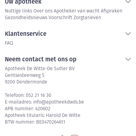
Uw apotheek
Nuttige links
Over ons
Apotheker van wacht
Afspraken
Gezondheidsnieuws
Voorschrift
Zorgtarieven
Klantenservice
FAQ
Neem contact met ons op
Apotheek De Witte-De Sutter BV
Gentsesteenweg 5
9200
Dendermonde
Telefoon:
052 21 16 30
E-mailadres:
info@
apotheekdwds.be
APB nummer:
420602
Apotheek titularis:
Harold De Witte
BTW nummer:
BE0470264611