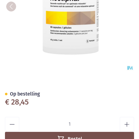
Noctiphar Cap 60
Op bestelling
€ 28,45
Aantal
Bestel