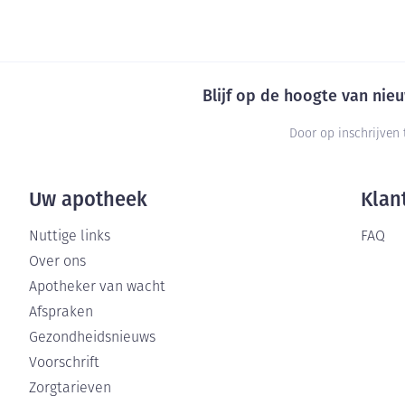
Blijf op de hoogte van ni
Door op inschrijven 
Uw apotheek
Klan
Nuttige links
FAQ
Over ons
Apotheker van wacht
Afspraken
Gezondheidsnieuws
Voorschrift
Zorgtarieven