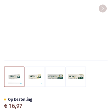
View larger image
View larger image
View larger image
View larger image
Olivafix Hechtcreme Kunstgeb
Op bestelling
€ 16,97