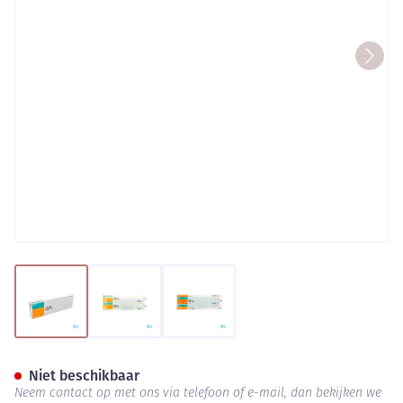
View larger image
View larger image
View larger image
Opsite Post Op 35,0cmx10,0c
Niet beschikbaar
Neem contact op met ons via telefoon of e-mail, dan bekijken we