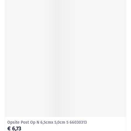
Opsite Post Op N 6,5cmx 5,0cm 5 66030313
€ 6,73