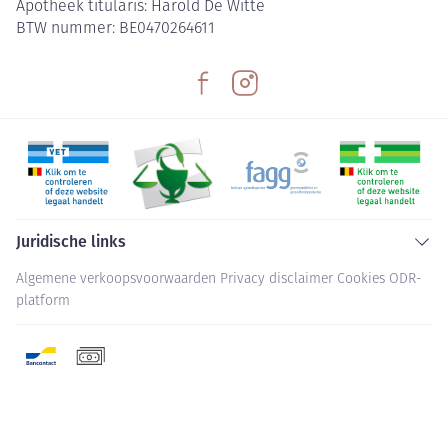
Apotheek titularis:
Harold De Witte
BTW nummer:
BE0470264611
Juridische links
Algemene verkoopsvoorwaarden
Privacy disclaimer
Cookies
ODR-
platform