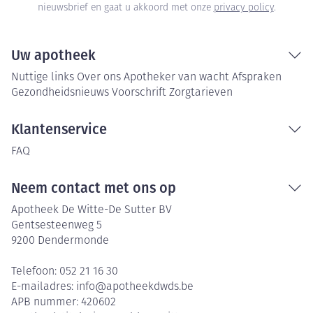
nieuwsbrief en gaat u akkoord met onze
privacy policy
.
Uw apotheek
Nuttige links
Over ons
Apotheker van wacht
Afspraken
Gezondheidsnieuws
Voorschrift
Zorgtarieven
Klantenservice
FAQ
Neem contact met ons op
Apotheek De Witte-De Sutter BV
Gentsesteenweg 5
9200
Dendermonde
Telefoon:
052 21 16 30
E-mailadres:
info@
apotheekdwds.be
APB nummer:
420602