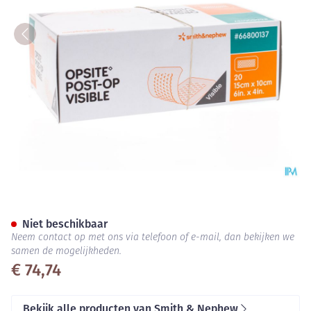
Opsite Post Op Visible 10cmx
Niet beschikbaar
Neem contact op met ons via telefoon of e-mail, dan bekijken we
samen de mogelijkheden.
€ 74,74
Bekijk alle producten van Smith & Nephew