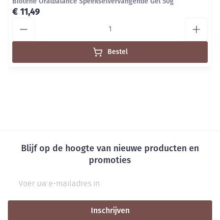
Biotene Oralbalance Speekselvervangende Gel 50g
€ 11,49
Aantal
Bestel
Blijf op de hoogte van nieuwe producten en
promoties
E-mail adres
Inschrijven