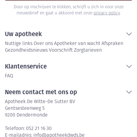
Door op inschrijven te klikken, schrijft u zich in voor onze
nieuwsbrief en gaat u akkoord met onze
privacy policy
.
Uw apotheek
Nuttige links
Over ons
Apotheker van wacht
Afspraken
Gezondheidsnieuws
Voorschrift
Zorgtarieven
Klantenservice
FAQ
Neem contact met ons op
Apotheek De Witte-De Sutter BV
Gentsesteenweg 5
9200
Dendermonde
Telefoon:
052 21 16 30
E-mailadres:
info@
apotheekdwds.be