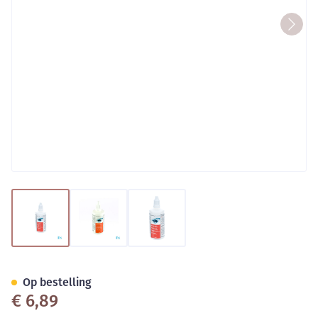
View larger image
View larger image
View larger image
Pharmaclean All In One 1x100
Op bestelling
€ 6,89