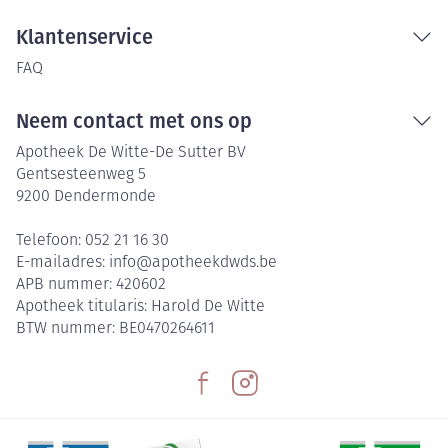
Klantenservice
FAQ
Neem contact met ons op
Apotheek De Witte-De Sutter BV
Gentsesteenweg 5
9200
Dendermonde
Telefoon:
052 21 16 30
E-mailadres:
info@
apotheekdwds.be
APB nummer:
420602
Apotheek titularis:
Harold De Witte
BTW nummer:
BE0470264611