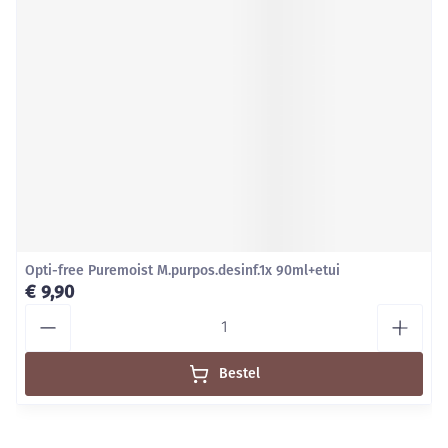
Opti-free Puremoist M.purpos.desinf.1x 90ml+etui
€ 9,90
Aantal
Bestel