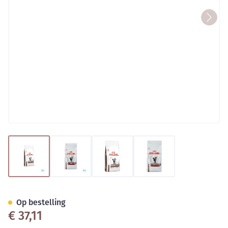
View larger image
View larger image
View larger image
View larger image
Royal Canin Cat Gastrointesti
Op bestelling
€ 37,11