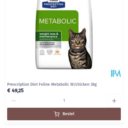
Behoud
Kamertemperatuur (15°C - 25°C)
Prescription Diet Feline Metabolic W/chicken 3kg
€ 49,25
Aantal
Bestel