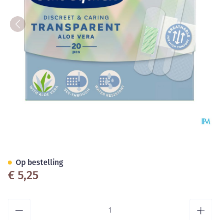
Salvequick Transparente Pleis
Op bestelling
€ 5,25
Aantal