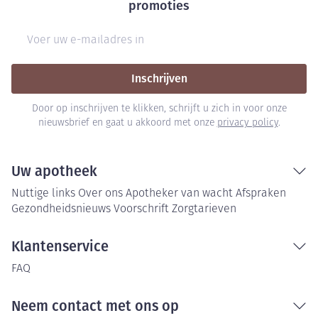
promoties
E-mail adres
Inschrijven
Door op inschrijven te klikken, schrijft u zich in voor onze
nieuwsbrief en gaat u akkoord met onze
privacy policy
.
Uw apotheek
Nuttige links
Over ons
Apotheker van wacht
Afspraken
Gezondheidsnieuws
Voorschrift
Zorgtarieven
Klantenservice
FAQ
Neem contact met ons op