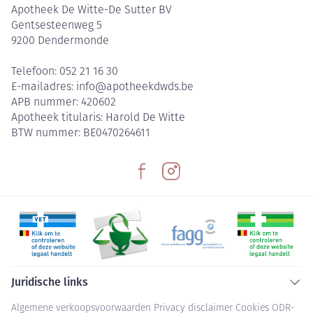
Apotheek De Witte-De Sutter BV
Gentsesteenweg 5
9200
Dendermonde
Telefoon:
052 21 16 30
E-mailadres:
info@
apotheekdwds.be
APB nummer:
420602
Apotheek titularis:
Harold De Witte
BTW nummer:
BE0470264611
Juridische links
Algemene verkoopsvoorwaarden
Privacy disclaimer
Cookies
ODR-