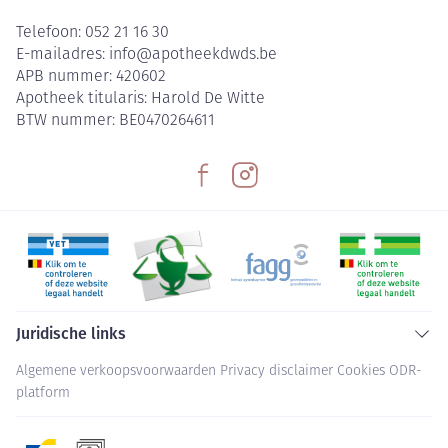
Telefoon:
052 21 16 30
E-mailadres:
info@
apotheekdwds.be
APB nummer:
420602
Apotheek titularis:
Harold De Witte
BTW nummer:
BE0470264611
Juridische links
Algemene verkoopsvoorwaarden
Privacy disclaimer
Cookies
ODR-
platform