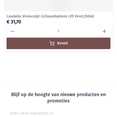
Caudalie Vinosculpt Lichaambalsem Lift Verst.250ml
€ 31,70
Aantal
Bestel
Blijf op de hoogte van nieuwe producten en
promoties
E-mail adres