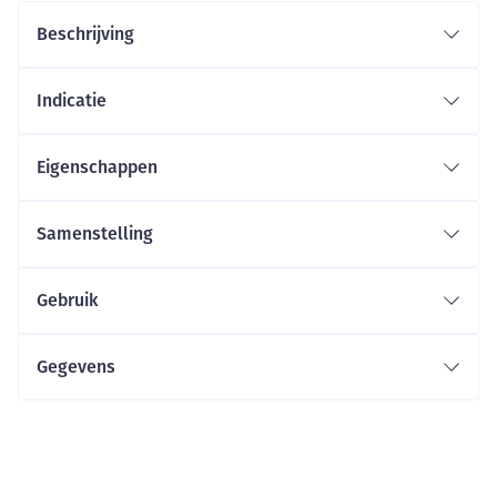
Beschrijving
Indicatie
Eigenschappen
Samenstelling
Gebruik
Gegevens