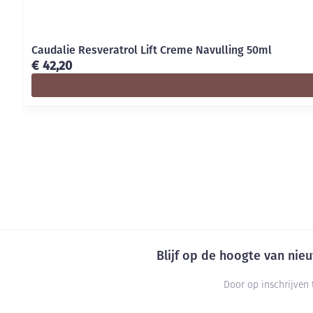
Caudalie Resveratrol Lift Creme Navulling 50ml
€ 42,20
Blijf op de hoogte van ni
Door op inschrijven 