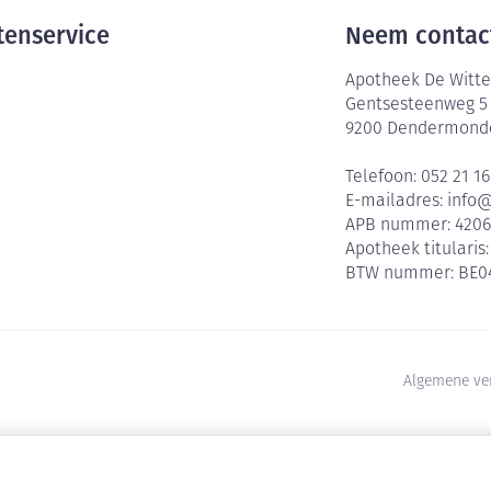
tenservice
Neem contac
Apotheek De Witte
Gentsesteenweg 5
9200
Dendermond
Telefoon:
052 21 16
E-mailadres:
info
APB nummer:
420
Apotheek titularis
BTW nummer:
BE0
Algemene ve