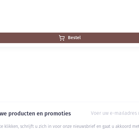
Bestel
E-mail adres
euwe producten en promoties
te klikken, schrijft u zich in voor onze nieuwsbrief en gaat u akkoord m