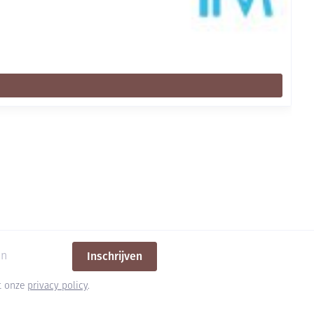
Inschrijven
et onze
privacy policy
.