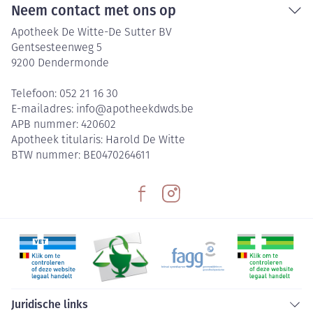
Neem contact met ons op
Apotheek De Witte-De Sutter BV
Gentsesteenweg 5
9200
Dendermonde
Telefoon:
052 21 16 30
E-mailadres:
info@
apotheekdwds.be
APB nummer:
420602
Apotheek titularis:
Harold De Witte
BTW nummer:
BE0470264611
Juridische links