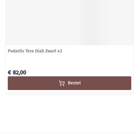
Podartis Tera Diab Zwart 43
€ 82,00
Bestel