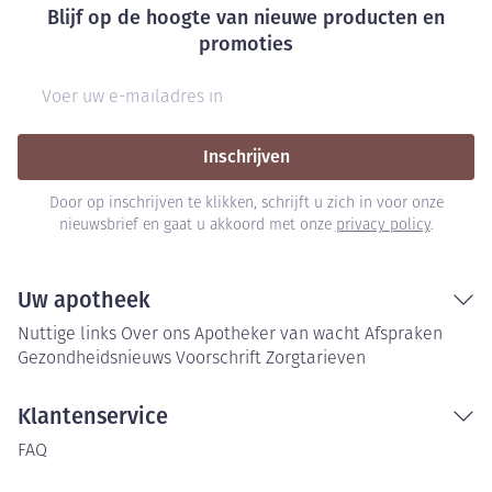
Blijf op de hoogte van nieuwe producten en
promoties
E-mail adres
Inschrijven
Door op inschrijven te klikken, schrijft u zich in voor onze
nieuwsbrief en gaat u akkoord met onze
privacy policy
.
Uw apotheek
Nuttige links
Over ons
Apotheker van wacht
Afspraken
Gezondheidsnieuws
Voorschrift
Zorgtarieven
Klantenservice
FAQ