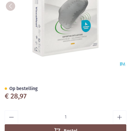
Viscoheel Hielkussen T2
Op bestelling
€ 28,97
Aantal
Bestel