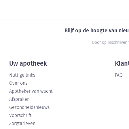
Blijf op de hoogte van ni
Door op inschrijven 
Uw apotheek
Klan
Nuttige links
FAQ
Over ons
Apotheker van wacht
Afspraken
Gezondheidsnieuws
Voorschrift
Zorgtarieven