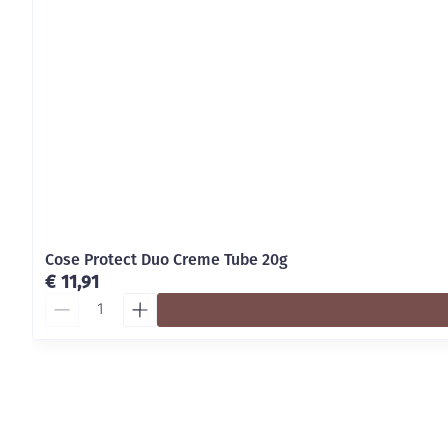
Cose Protect Duo Creme Tube 20g
€ 11,91
Aantal