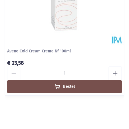
Kamertemperatuur (15°C -
Behoud
25°C)
Avene Cold Cream Creme Nf 100ml
€ 23,58
Aantal
Bestel