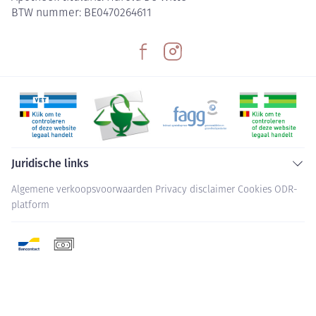
BTW nummer:
BE0470264611
Juridische links
Algemene verkoopsvoorwaarden
Privacy disclaimer
Cookies
ODR-
platform