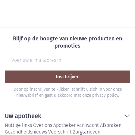
Blijf op de hoogte van nieuwe producten en
promoties
E-mail adres
Inschrijven
Door op inschrijven te klikken, schrijft u zich in voor onze
nieuwsbrief en gaat u akkoord met onze
privacy policy
.
Uw apotheek
Nuttige links
Over ons
Apotheker van wacht
Afspraken
Gezondheidsnieuws
Voorschrift
Zorgtarieven