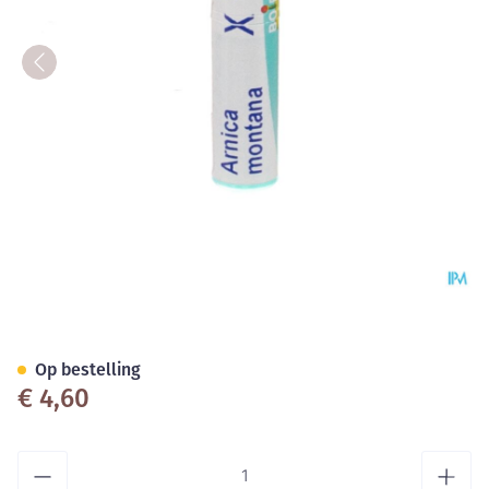
Arnica Montana Xmk Gl Boiro
Op bestelling
€ 4,60
Aantal