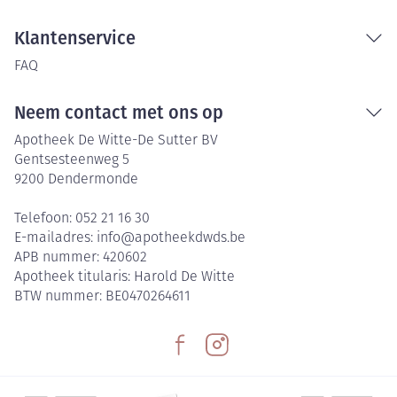
Klantenservice
FAQ
Neem contact met ons op
Apotheek De Witte-De Sutter BV
Gentsesteenweg 5
9200
Dendermonde
Telefoon:
052 21 16 30
E-mailadres:
info@
apotheekdwds.be
APB nummer:
420602
Apotheek titularis:
Harold De Witte
BTW nummer:
BE0470264611