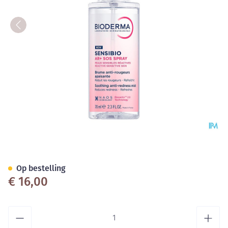
Bioderma Sensibio Ar+ Brume
Op bestelling
€ 16,00
Aantal