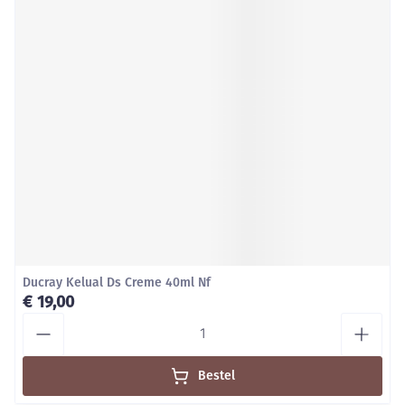
Ducray Kelual Ds Creme 40ml Nf
€ 19,00
Aantal
Bestel