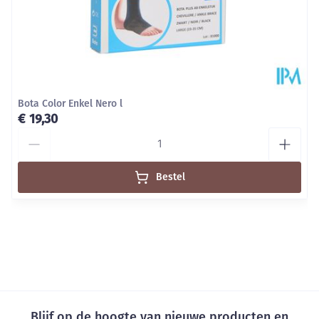
Bota Color Enkel Nero l
€ 19,30
Aantal
Bestel
Blijf op de hoogte van nieuwe producten en