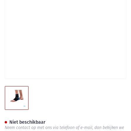
View larger image
Bota Ortho Ab Enkel 940+sili
Niet beschikbaar
Neem contact op met ons via telefoon of e-mail, dan bekijken we