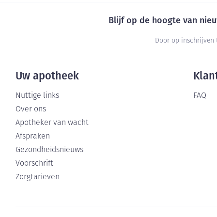
Blijf op de hoogte van ni
Door op inschrijven 
Uw apotheek
Klan
Nuttige links
FAQ
Over ons
Apotheker van wacht
Afspraken
Gezondheidsnieuws
Voorschrift
Zorgtarieven