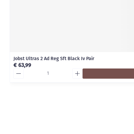
Jobst Ultras 2 Ad Reg Sft Black Iv Pair
€ 63,99
Aantal