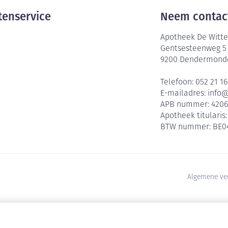
tenservice
Neem contac
Apotheek De Witte
Gentsesteenweg 5
9200
Dendermond
Telefoon:
052 21 16
E-mailadres:
info
APB nummer:
420
Apotheek titularis
BTW nummer:
BE0
Algemene ve