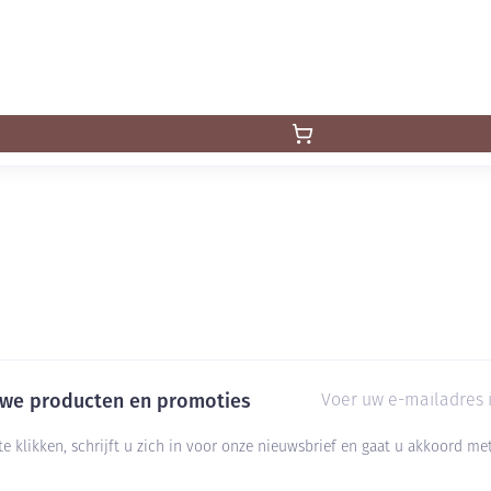
E-mail adres
euwe producten en promoties
te klikken, schrijft u zich in voor onze nieuwsbrief en gaat u akkoord m