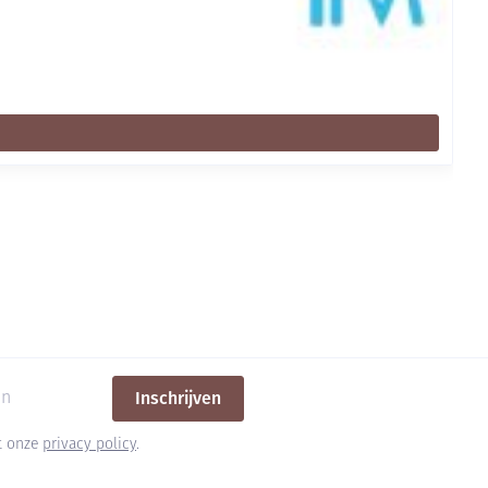
Inschrijven
et onze
privacy policy
.