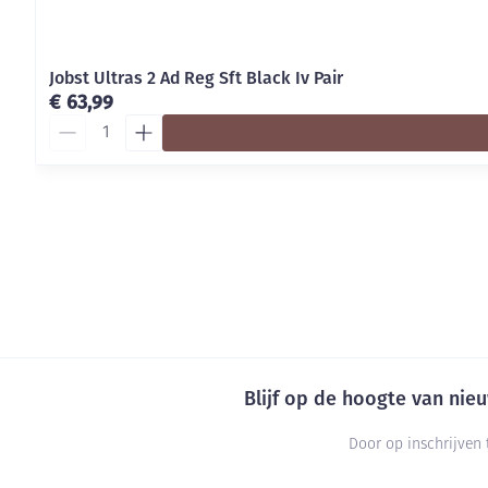
Jobst Ultras 2 Ad Reg Sft Black Iv Pair
€ 63,99
Aantal
Blijf op de hoogte van ni
Door op inschrijven 