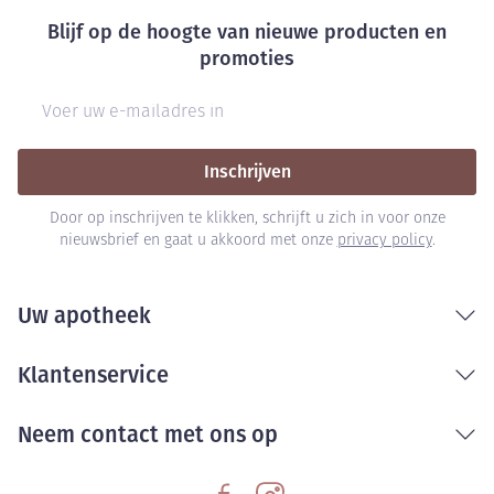
Bij onvakkundig gebruik en eigenmachtig
Blijf op de hoogte van nieuwe producten en
aangebrachte veranderingen vervalt elke
promoties
aansprakelijkheid.
E-mail adres
Inschrijven
Door op inschrijven te klikken, schrijft u zich in voor onze
nieuwsbrief en gaat u akkoord met onze
privacy policy
.
Uw apotheek
Klantenservice
Neem contact met ons op