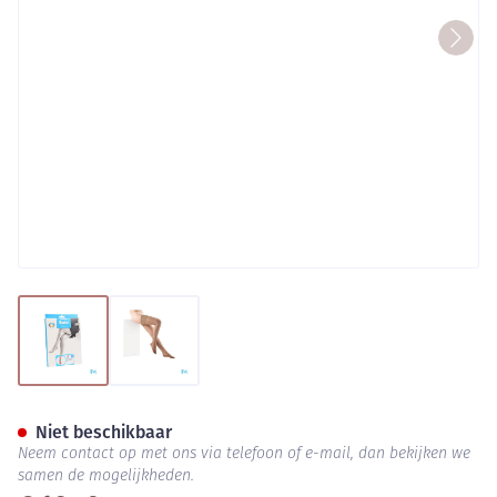
View larger image
View larger image
Botalux 140 Kous Steun Dt N6
Niet beschikbaar
Neem contact op met ons via telefoon of e-mail, dan bekijken we
samen de mogelijkheden.