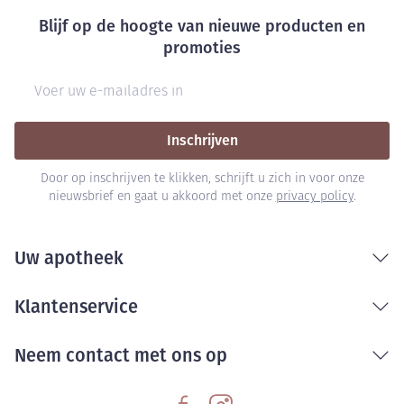
Bij onvakkundig gebruik en eigenmachtig
Blijf op de hoogte van nieuwe producten en
aangebrachte veranderingen vervalt elke
promoties
aansprakelijkheid.
E-mail adres
Inschrijven
Door op inschrijven te klikken, schrijft u zich in voor onze
nieuwsbrief en gaat u akkoord met onze
privacy policy
.
Uw apotheek
Klantenservice
Neem contact met ons op