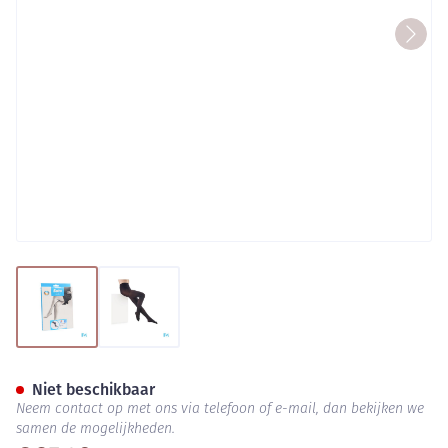
View larger image
View larger image
Botalux 140 Panty Steun Ner
Niet beschikbaar
Neem contact op met ons via telefoon of e-mail, dan bekijken we
samen de mogelijkheden.