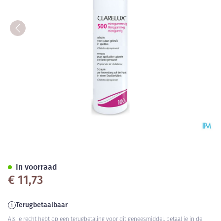
Clarelux 500 Mcg/g Mousse F
In voorraad
€ 11,73
Terugbetaalbaar
Als je recht hebt op een terugbetaling voor dit geneesmiddel, betaal je in de