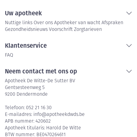
Uw apotheek
Nuttige links
Over ons
Apotheker van wacht
Afspraken
Gezondheidsnieuws
Voorschrift
Zorgtarieven
Klantenservice
FAQ
Neem contact met ons op
Apotheek De Witte-De Sutter BV
Gentsesteenweg 5
9200
Dendermonde
Telefoon:
052 21 16 30
E-mailadres:
info@
apotheekdwds.be
APB nummer:
420602
Apotheek titularis:
Harold De Witte
BTW nummer:
BE0470264611