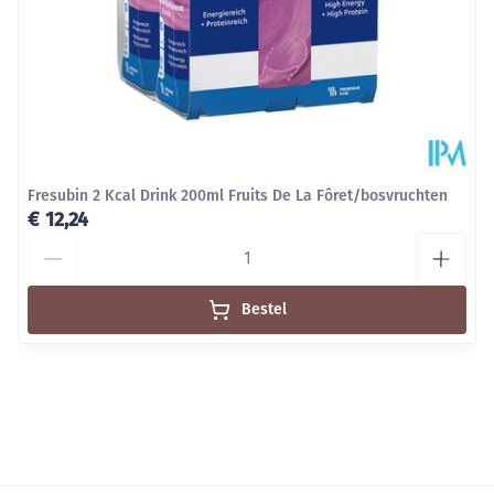
Fresubin 2 Kcal Drink 200ml Fruits De La Fôret/bosvruchten
€ 12,24
Aantal
Bestel