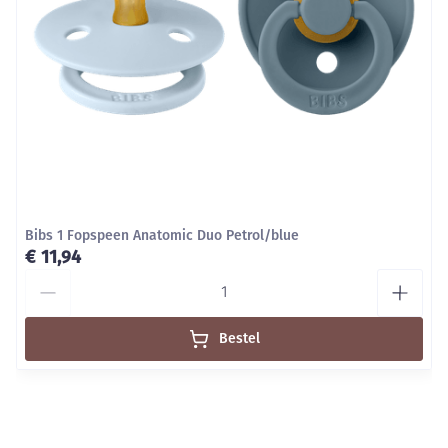
Bibs 1 Fopspeen Anatomic Duo Petrol/blue
€ 11,94
Aantal
Bestel