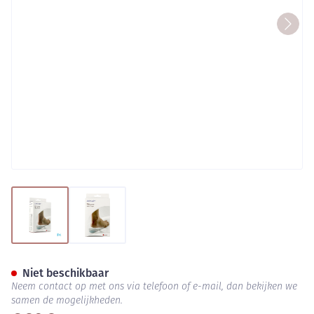
View larger image
View larger image
Donjoy Silicone Heel Cups l/x
Niet beschikbaar
Neem contact op met ons via telefoon of e-mail, dan bekijken we
samen de mogelijkheden.