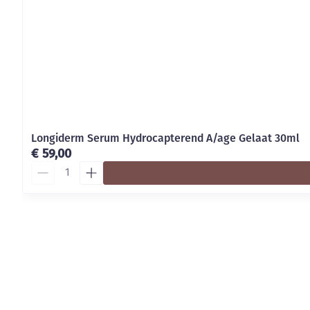
Longiderm Serum Hydrocapterend A/age Gelaat 30ml
€ 59,00
Aantal