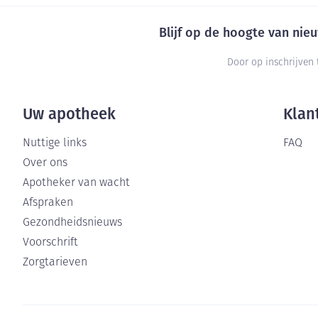
Blijf op de hoogte van ni
Door op inschrijven 
Uw apotheek
Klan
Nuttige links
FAQ
Over ons
Apotheker van wacht
Afspraken
Gezondheidsnieuws
Voorschrift
Zorgtarieven