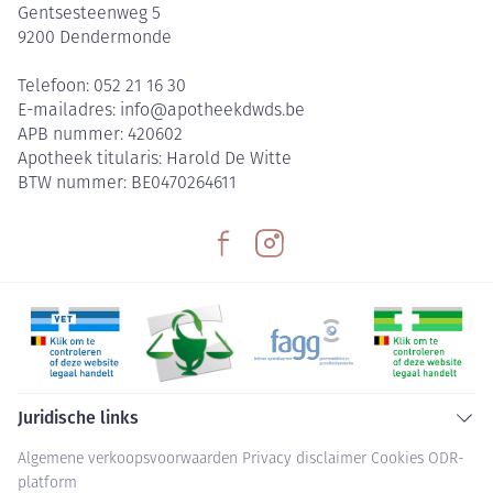
Gentsesteenweg 5
9200
Dendermonde
Telefoon:
052 21 16 30
E-mailadres:
info@
apotheekdwds.be
APB nummer:
420602
Apotheek titularis:
Harold De Witte
BTW nummer:
BE0470264611
Juridische links
Algemene verkoopsvoorwaarden
Privacy disclaimer
Cookies
ODR-
platform