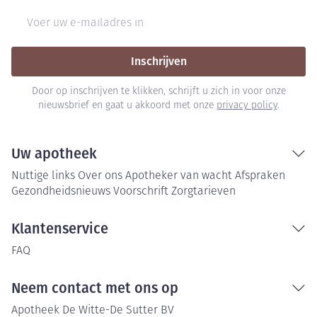
E-mail adres
Inschrijven
Door op inschrijven te klikken, schrijft u zich in voor onze
nieuwsbrief en gaat u akkoord met onze
privacy policy
.
Uw apotheek
Nuttige links
Over ons
Apotheker van wacht
Afspraken
Gezondheidsnieuws
Voorschrift
Zorgtarieven
Klantenservice
FAQ
Neem contact met ons op
Apotheek De Witte-De Sutter BV