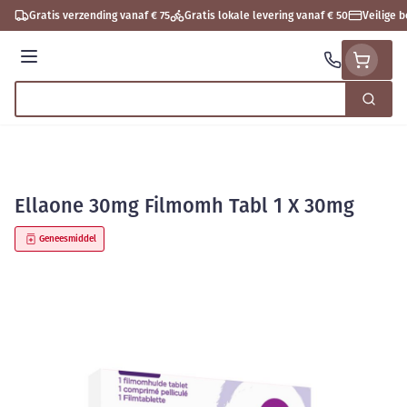
Ga naar de inhoud
Gratis verzending vanaf € 75
Gratis lokale levering vanaf € 50
Veilige 
Menu
Zoek
Product, merk, categorie...
Ellaone 30mg Filmomh Tabl 1 X 30mg
Geneesmiddel