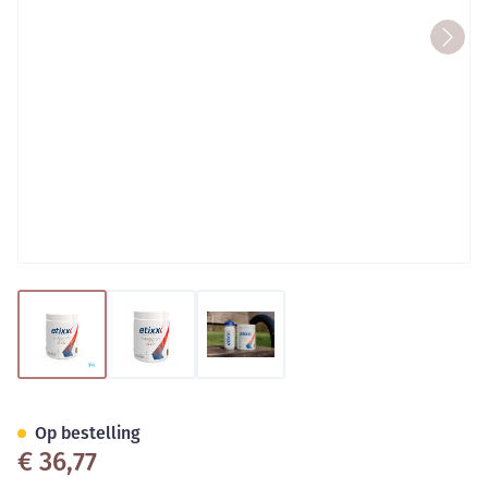
View larger image
View larger image
View larger image
Etixx Carbo-gy 1000g
Op bestelling
€ 36,77