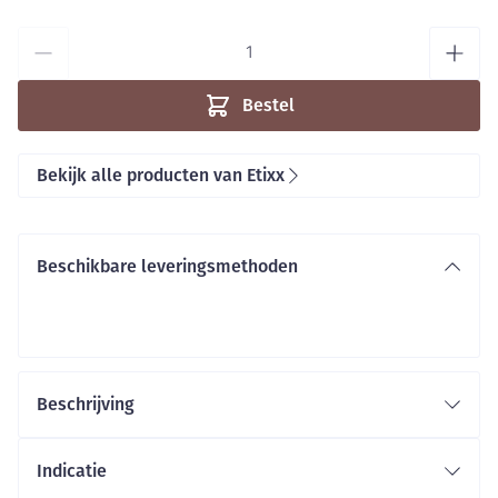
Aantal
Bestel
Bekijk alle producten van Etixx
Beschikbare leveringsmethoden
Beschrijving
Carbo-Gy
hypertone drank
Indicatie