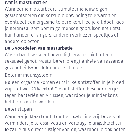
Wat is masturbatie?
Wanneer je masturbeert, stimuleer je jouw eigen
geslachtsdelen om seksuele opwinding te ervaren en
eventueel een orgasme te bereiken. Hoe je dit doet, kies
je helemaal zelf. Sommige mensen gebruiken het liefst
hun handen of vingers, anderen verkiezen speeltjes of
andere objecten.
De 5 voordelen van masturbatie
Wie zichzelf seksueel bevredigt, ervaart niet alleen
seksueel genot. Masturberen brengt enkele verrassende
gezondheidsvoordelen met zich mee.
Beter immuunsysteem
Na een orgasme komen er talrijke antistoffen in je bloed
vrij - tot wel 20% extra! Die antistoffen beschermen je
tegen bacteriën en virussen, waardoor je minder kans
hebt om ziek te worden.
Beter slapen
Wanneer je klaarkomt, komt er oxytocine vrij. Deze stof
vermindert je stressniveau en verlaagt je angstklachten.
Je zal je dus direct rustiger voelen, waardoor je ook beter