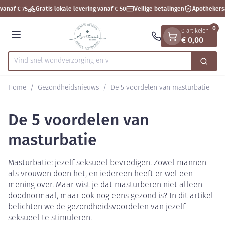
Dia 1 van 1
Ga naar de inhoud
vanaf € 75
Gratis lokale levering vanaf € 50
Veilige betalingen
Apothekers
0
0 artikelen
€ 0,00
Menu
Vind snel wondverzorgi
Zoek
Product, merk, categorie...
Home
/
Gezondheidsnieuws
/
De 5 voordelen van masturbatie
De 5 voordelen van
masturbatie
Masturbatie: jezelf seksueel bevredigen. Zowel mannen
als vrouwen doen het, en iedereen heeft er wel een
mening over. Maar wist je dat masturberen niet alleen
doodnormaal, maar ook nog eens gezond is? In dit artikel
belichten we de gezondheidsvoordelen van jezelf
seksueel te stimuleren.