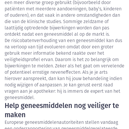
een meer diverse groep gebruikt (bijvoorbeeld door
patiënten met meerdere aandoeningen, baby’s, kinderen
of ouderen), en dat vaak in andere omstandigheden dan
die van de klinische studies. Sommige zeldzame of
laattijdig optredende bijwerkingen worden dan pas
ontdekt nadat een geneesmiddel al op de markt is.
De risicobatenverhouding van een geneesmiddel kan dus
na verloop van tijd evolueren omdat door een groter
gebruik meer informatie bekend raakte over het
veiligheidsprofiel ervan. Daarom is het zo belangrijk om
bijwerkingen te melden. Zeker als het gaat om vervelende
of potentieel ernstige neveneffecten. Als je je arts
hierover aanspreekt, dan kan hij jouw behandeling indien
nodig wijzigen of aanpassen. Je kan gerust eerst raad
vragen aan je apotheker: hij is immers de expert van het
geneesmiddel.
Help geneesmiddelen nog veiliger te
maken
Europese geneesmiddelenautoriteiten stellen vandaag