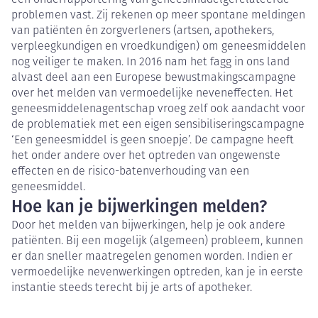
een onderrapportering van geneesmiddelgerelateerde
problemen vast. Zij rekenen op meer spontane meldingen
van patiënten én zorgverleners (artsen, apothekers,
verpleegkundigen en vroedkundigen) om geneesmiddelen
nog veiliger te maken. In 2016 nam het fagg in ons land
alvast deel aan een Europese bewustmakingscampagne
over het melden van vermoedelijke neveneffecten. Het
geneesmiddelenagentschap vroeg zelf ook aandacht voor
de problematiek met een eigen sensibiliseringscampagne
‘Een geneesmiddel is geen snoepje’. De campagne heeft
het onder andere over het optreden van ongewenste
effecten en de risico-batenverhouding van een
geneesmiddel.
Hoe kan je bijwerkingen melden?
Door het melden van bijwerkingen, help je ook andere
patiënten. Bij een mogelijk (algemeen) probleem, kunnen
er dan sneller maatregelen genomen worden. Indien er
vermoedelijke nevenwerkingen optreden, kan je in eerste
instantie steeds terecht bij je arts of apotheker.