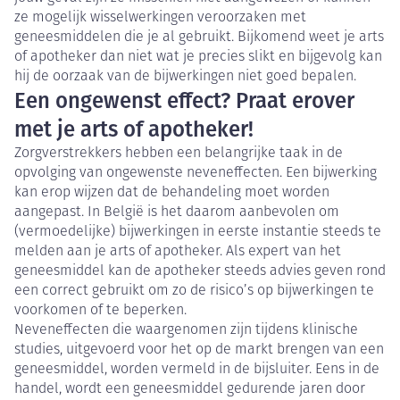
ze mogelijk wisselwerkingen veroorzaken met
geneesmiddelen die je al gebruikt. Bijkomend weet je arts
of apotheker dan niet wat je precies slikt en bijgevolg kan
hij de oorzaak van de bijwerkingen niet goed bepalen.
Een ongewenst effect? Praat erover
met je arts of apotheker!
Zorgverstrekkers hebben een belangrijke taak in de
opvolging van ongewenste neveneffecten. Een bijwerking
kan erop wijzen dat de behandeling moet worden
aangepast. In België is het daarom aanbevolen om
(vermoedelijke) bijwerkingen in eerste instantie steeds te
melden aan je arts of apotheker. Als expert van het
geneesmiddel kan de apotheker steeds advies geven rond
een correct gebruikt om zo de risico’s op bijwerkingen te
voorkomen of te beperken.
Neveneffecten die waargenomen zijn tijdens klinische
studies, uitgevoerd voor het op de markt brengen van een
geneesmiddel, worden vermeld in de bijsluiter. Eens in de
handel, wordt een geneesmiddel gedurende jaren door