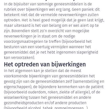
In de bijsluiter van sommige geneesmiddelen is de
rubriek over bijwerkingen wel erg lang. Geen paniek: dit
betekent niet dat de vermelde nevenwerkingen zullen
optreden. Het is heel goed mogelijk dat je geen last krijgt,
maar uiteraard is het van belang om er wel alert op te
zijn. Bovendien stelt zo’n overzicht van mogelijke
nevenwerkingen je in staat om de nodige
voorzorgsmaatregelen te treffen (bijvoorbeeld het
besturen van een voertuig vermijden wanneer het
geneesmiddel dat je net hebt ingenomen slaperigheid
kan veroorzaken).
Het optreden van bijwerkingen
In het algemeen kan je stellen dat de meest
voorkomende bijwerkingen van geneesmiddelen het
gevolg zijn van de geneesmiddelen zelf (samenstelling en
eigenschappen), de bijzondere kenmerken van de patiënt
(bijvoorbeeld ouderdom, roken, ziekte of allergie), of de
wisselwerking tussen het geneesmiddel en andere
gezondheidsproducten en/of andere producten
(bijvoorbeeld alcohol, tabak, pompelmoessap,...).