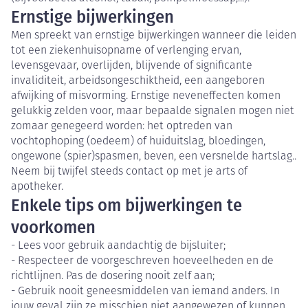
Ernstige bijwerkingen
Men spreekt van ernstige bijwerkingen wanneer die leiden
tot een ziekenhuisopname of verlenging ervan,
levensgevaar, overlijden, blijvende of significante
invaliditeit, arbeidsongeschiktheid, een aangeboren
afwijking of misvorming. Ernstige neveneffecten komen
gelukkig zelden voor, maar bepaalde signalen mogen niet
zomaar genegeerd worden: het optreden van
vochtophoping (oedeem) of huiduitslag, bloedingen,
ongewone (spier)spasmen, beven, een versnelde hartslag..
Neem bij twijfel steeds contact op met je arts of
apotheker.
Enkele tips om bijwerkingen te
voorkomen
- Lees voor gebruik aandachtig de bijsluiter;
- Respecteer de voorgeschreven hoeveelheden en de
richtlijnen. Pas de dosering nooit zelf aan;
- Gebruik nooit geneesmiddelen van iemand anders. In
jouw geval zijn ze misschien niet aangewezen of kunnen