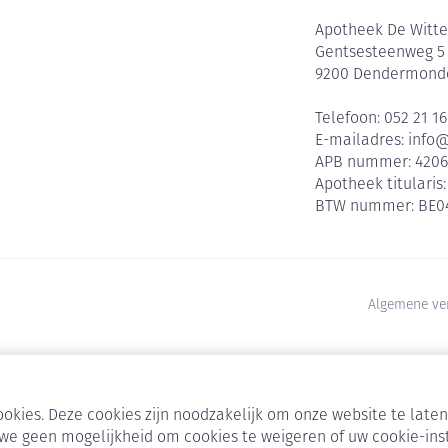
Apotheek De Witte
Gentsesteenweg 5
9200
Dendermond
Telefoon:
052 21 16
E-mailadres:
info
APB nummer:
420
Apotheek titularis
BTW nummer:
BE0
Algemene ve
okies. Deze cookies zijn noodzakelijk om onze website te lat
we geen mogelijkheid om cookies te weigeren of uw cookie-ins