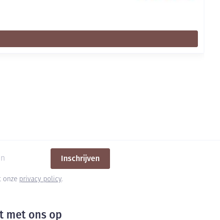
Inschrijven
et onze
privacy policy
.
t met ons op