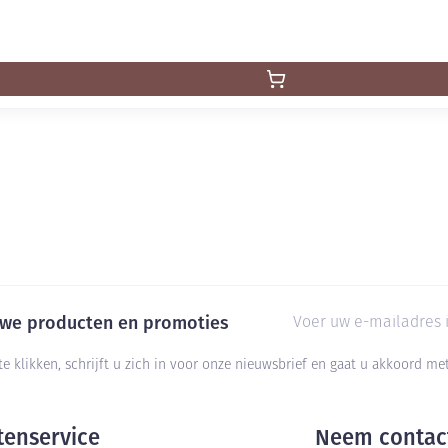
E-mail adres
euwe producten en promoties
te klikken, schrijft u zich in voor onze nieuwsbrief en gaat u akkoord m
tenservice
Neem contac