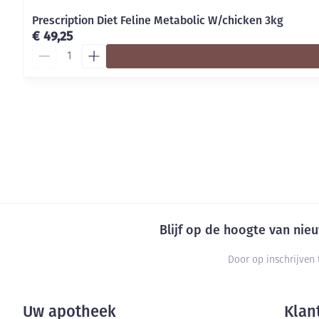
Prescription Diet Feline Metabolic W/chicken 3kg
€ 49,25
Aantal
Blijf op de hoogte van ni
Door op inschrijven 
Uw apotheek
Klan