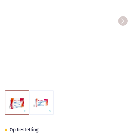
View larger image
View larger image
Hukyndra 40Mg/0,4Ml Voorge
Op bestelling