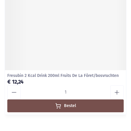
Fresubin 2 Kcal Drink 200ml Fruits De La Fôret/bosvruchten
€ 12,24
Aantal
Bestel