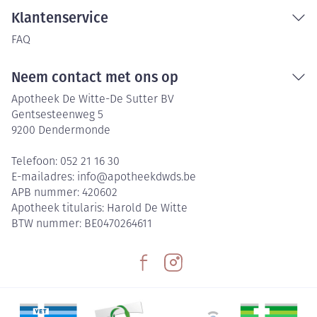
Klantenservice
FAQ
Neem contact met ons op
Apotheek De Witte-De Sutter BV
Gentsesteenweg 5
9200
Dendermonde
Telefoon:
052 21 16 30
E-mailadres:
info@
apotheekdwds.be
APB nummer:
420602
Apotheek titularis:
Harold De Witte
BTW nummer:
BE0470264611