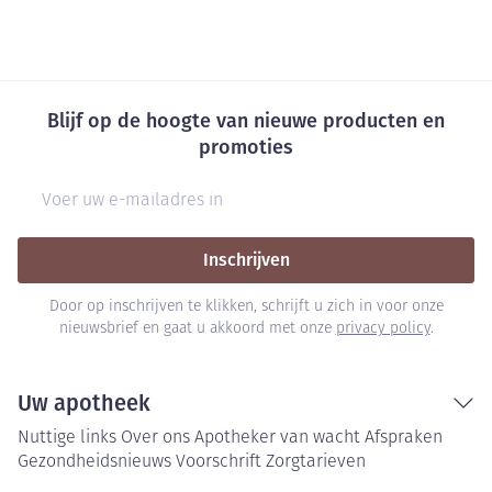
Blijf op de hoogte van nieuwe producten en
promoties
E-mail adres
Inschrijven
Door op inschrijven te klikken, schrijft u zich in voor onze
nieuwsbrief en gaat u akkoord met onze
privacy policy
.
Uw apotheek
Nuttige links
Over ons
Apotheker van wacht
Afspraken
Gezondheidsnieuws
Voorschrift
Zorgtarieven