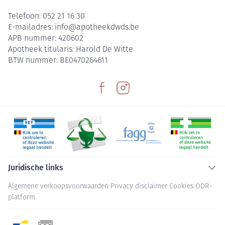
Telefoon:
052 21 16 30
E-mailadres:
info@
apotheekdwds.be
APB nummer:
420602
Apotheek titularis:
Harold De Witte
BTW nummer:
BE0470264611
Juridische links
Algemene verkoopsvoorwaarden
Privacy disclaimer
Cookies
ODR-
platform