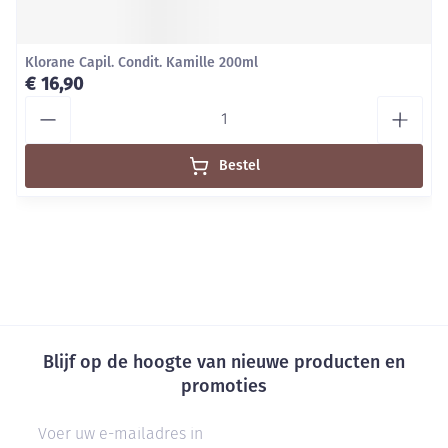
Klorane Capil. Condit. Kamille 200ml
€ 16,90
Aantal
Bestel
Blijf op de hoogte van nieuwe producten en
promoties
E-mail adres