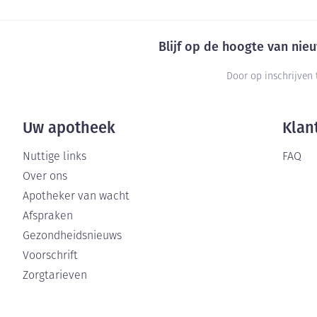
Blijf op de hoogte van ni
Door op inschrijven 
Uw apotheek
Klan
Nuttige links
FAQ
Over ons
Apotheker van wacht
Afspraken
Gezondheidsnieuws
Voorschrift
Zorgtarieven